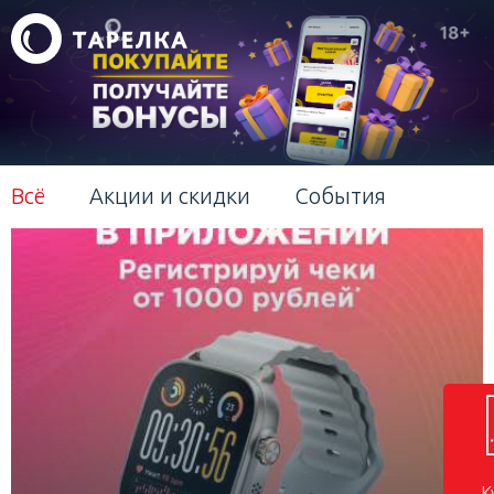
Всё
Акции и скидки
События
К