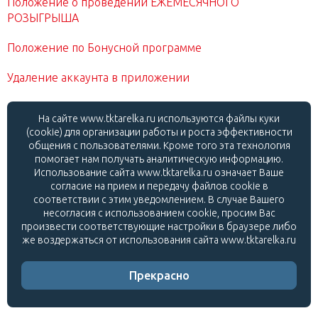
Положение о проведении ЕЖЕМЕСЯЧНОГО
РОЗЫГРЫША
Положение по Бонусной программе
Удаление аккаунта в приложении
На сайте www.tktarelka.ru используются файлы куки
(cookie) для организации работы и роста эффективности
общения с пользователями. Кроме того эта технология
помогает нам получать аналитическую информацию.
© ТРК «Тарелка», 2019
Использование сайта www.tktarelka.ru означает Ваше
согласие на прием и передачу файлов cookie в
Контакты
соответствии с этим уведомлением. В случае Вашего
Политика конфиденциальности
несогласия с использованием cookie, просим Вас
Согласие на обработку персональных данных
произвести соответствующие настройки в браузере либо
же воздержаться от использования сайта www.tktarelka.ru
Скачать официальное
Прекрасно
приложение