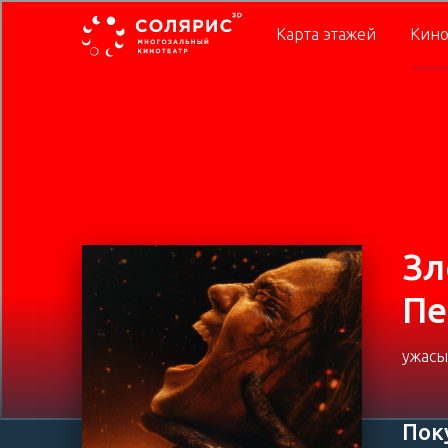
Карта этажей
Кино
Зл
Пе
ужасы
Пок